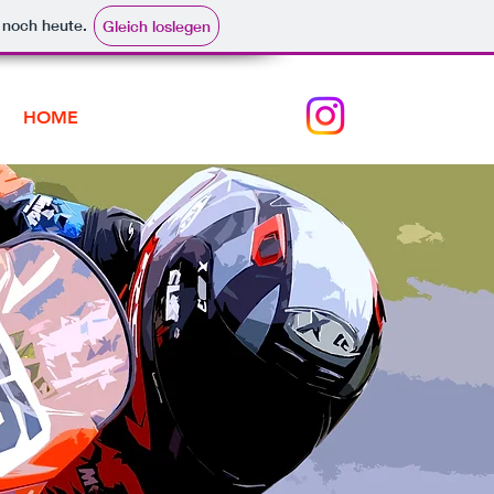
e noch heute.
Gleich loslegen
HOME