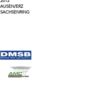
2012
SEN/ERZ
CHSENRING