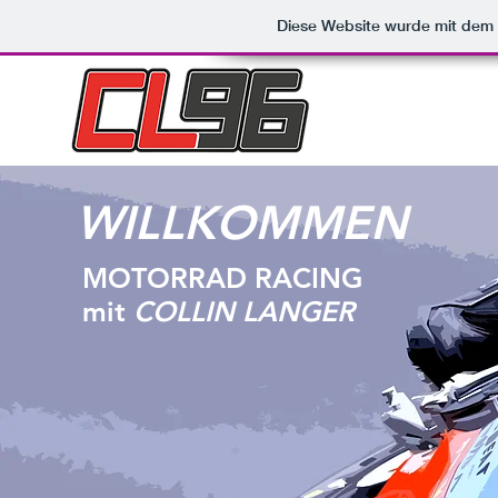
Diese Website wurde mit de
WILLKOMMEN
MOTORRAD RACING
mit
COLLIN LANGER