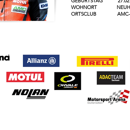
GEBURTSTAG 27.02.
WOHNORT NEUHAU
ORTSCLUB AMC-SA